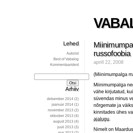
VABA
Lehed
Miinimumpalk
russofoobia
Autorist
Best of Vabalog
aprill 22, 2008
Kommentaaridest
(Miinimumpalga m
Otsi:
Miinimumpalga nega
Arhiiv
vähe kirjutatud, ku
süvendas minus ve
detsember 2014
(2)
jaanuar 2014
(1)
nõrgemate ja väiks
november 2013
(2)
kinnitades ühes va
oktoober 2013
(4)
ajalugu
.
august 2013
(4)
juuli 2013
(3)
Nimelt on Maardus
mai 2013
(2)