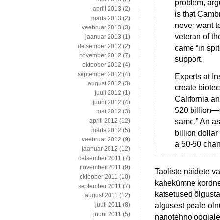
problem, arg
aprill 2013
(2)
is that Camb
märts 2013
(2)
never want t
veebruar 2013
(3)
veteran of th
jaanuar 2013
(1)
detsember 2012
(2)
came “in spit
november 2012
(7)
support.
oktoober 2012
(4)
september 2012
(4)
Experts at I
august 2012
(3)
create biotec
juuli 2012
(1)
California a
juuni 2012
(4)
$20 billion—
mai 2012
(3)
same.” An as
aprill 2012
(12)
märts 2012
(5)
billion dollar
veebruar 2012
(9)
a 50-50 chan
jaanuar 2012
(12)
detsember 2011
(7)
november 2011
(9)
Taoliste näidete va
oktoober 2011
(10)
kahekümne kordne 2
september 2011
(7)
katsetused õigusta
august 2011
(12)
algusest peale oln
juuli 2011
(8)
juuni 2011
(5)
nanotehnoloogiale, 