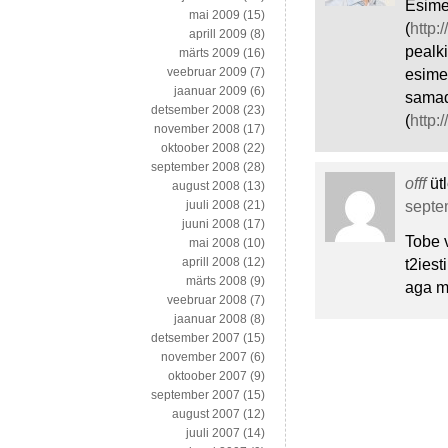
Esime
mai 2009
(15)
(
http
aprill 2009
(8)
pealki
märts 2009
(16)
veebruar 2009
(7)
esime
jaanuar 2009
(6)
samad
detsember 2008
(23)
(
http:
november 2008
(17)
oktoober 2008
(22)
september 2008
(28)
offf
üt
august 2008
(13)
septem
juuli 2008
(21)
juuni 2008
(17)
Tobe 
mai 2008
(10)
aprill 2008
(12)
t2iest
märts 2008
(9)
aga m
veebruar 2008
(7)
jaanuar 2008
(8)
detsember 2007
(15)
november 2007
(6)
oktoober 2007
(9)
september 2007
(15)
august 2007
(12)
juuli 2007
(14)