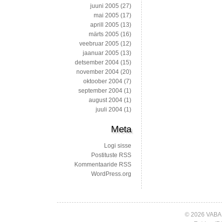
juuni 2005
(27)
mai 2005
(17)
aprill 2005
(13)
märts 2005
(16)
veebruar 2005
(12)
jaanuar 2005
(13)
detsember 2004
(15)
november 2004
(20)
oktoober 2004
(7)
september 2004
(1)
august 2004
(1)
juuli 2004
(1)
Meta
Logi sisse
Postituste RSS
Kommentaaride RSS
WordPress.org
© 2026 VABA