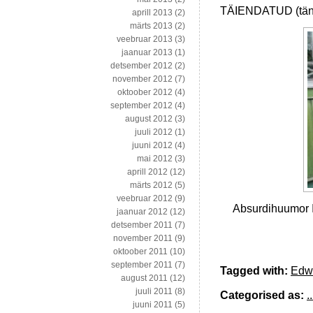
TÄIENDATUD (tän
aprill 2013
(2)
märts 2013
(2)
veebruar 2013
(3)
jaanuar 2013
(1)
detsember 2012
(2)
november 2012
(7)
oktoober 2012
(4)
september 2012
(4)
august 2012
(3)
juuli 2012
(1)
juuni 2012
(4)
mai 2012
(3)
aprill 2012
(12)
märts 2012
(5)
veebruar 2012
(9)
Absurdihuumor I
jaanuar 2012
(12)
detsember 2011
(7)
november 2011
(9)
oktoober 2011
(10)
september 2011
(7)
Tagged with:
Edw
august 2011
(12)
juuli 2011
(8)
Categorised as:
..
juuni 2011
(5)