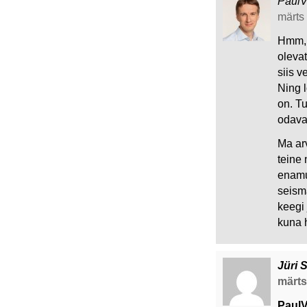
Paul
märts 
Hmm, 
olevat
siis v
Ning l
on. T
odav
Ma arv
teine 
enamus
seisma
keegi 
kuna 
Jüri 
märts 
PaulV