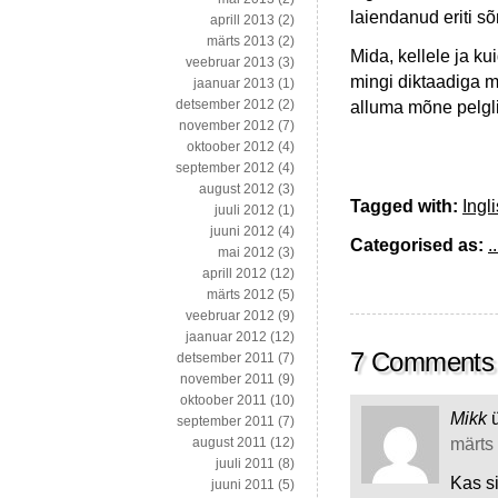
laiendanud eriti s
aprill 2013
(2)
märts 2013
(2)
Mida, kellele ja k
veebruar 2013
(3)
mingi diktaadiga 
jaanuar 2013
(1)
detsember 2012
(2)
alluma mõne pelgli
november 2012
(7)
oktoober 2012
(4)
september 2012
(4)
august 2012
(3)
Tagged with:
Ingl
juuli 2012
(1)
juuni 2012
(4)
Categorised as:
..
mai 2012
(3)
aprill 2012
(12)
märts 2012
(5)
veebruar 2012
(9)
jaanuar 2012
(12)
7 Comments
detsember 2011
(7)
november 2011
(9)
oktoober 2011
(10)
Mikk
september 2011
(7)
märts 
august 2011
(12)
juuli 2011
(8)
Kas s
juuni 2011
(5)