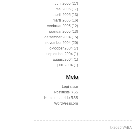
juuni 2005
(27)
mai 2005
(17)
aprill 2005
(13)
märts 2005
(16)
veebruar 2005
(12)
jaanuar 2005
(13)
detsember 2004
(15)
november 2004
(20)
oktoober 2004
(7)
september 2004
(1)
august 2004
(1)
juuli 2004
(1)
Meta
Logi sisse
Postituste RSS
Kommentaaride RSS
WordPress.org
© 2026 VABA