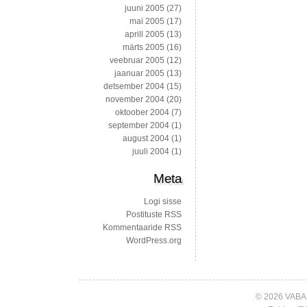
juuni 2005
(27)
mai 2005
(17)
aprill 2005
(13)
märts 2005
(16)
veebruar 2005
(12)
jaanuar 2005
(13)
detsember 2004
(15)
november 2004
(20)
oktoober 2004
(7)
september 2004
(1)
august 2004
(1)
juuli 2004
(1)
Meta
Logi sisse
Postituste RSS
Kommentaaride RSS
WordPress.org
© 2026 VABA