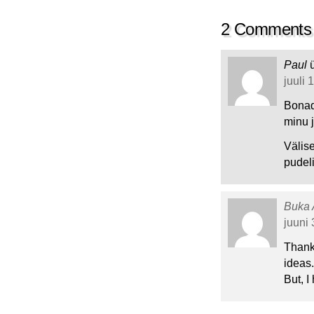
2 Comments
Paul
juuli 
Bonaq
minu 
Välise
pudeli
Buka 
juuni 
Thank 
ideas.
But, 