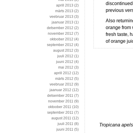
discontinued
aprill 2013
(2)
previous vers
märts 2013
(2)
veebruar 2013
(3)
Also returni
jaanuar 2013
(1)
orange from 
detsember 2012
(2)
november 2012
(7)
fresh taste,
oktoober 2012
(4)
of orange jui
september 2012
(4)
august 2012
(3)
juuli 2012
(1)
juuni 2012
(4)
mai 2012
(3)
aprill 2012
(12)
märts 2012
(5)
veebruar 2012
(9)
jaanuar 2012
(12)
detsember 2011
(7)
november 2011
(9)
oktoober 2011
(10)
september 2011
(7)
august 2011
(12)
juuli 2011
(8)
Tropicana apels
juuni 2011
(5)