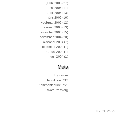
juuni 2005
(27)
mai 2005
(17)
aprill 2005
(13)
märts 2005
(16)
veebruar 2005
(12)
jaanuar 2005
(13)
detsember 2004
(15)
november 2004
(20)
oktoober 2004
(7)
september 2004
(1)
august 2004
(1)
juuli 2004
(1)
Meta
Logi sisse
Postituste RSS
Kommentaaride RSS
WordPress.org
© 2026 VABA