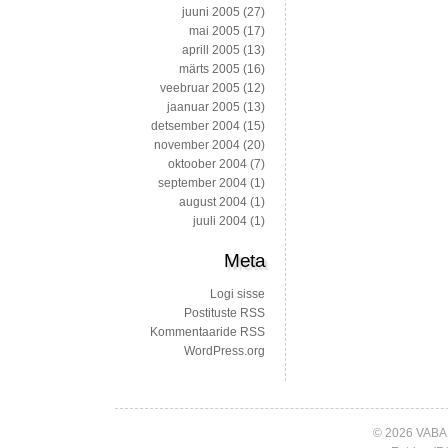
juuni 2005
(27)
mai 2005
(17)
aprill 2005
(13)
märts 2005
(16)
veebruar 2005
(12)
jaanuar 2005
(13)
detsember 2004
(15)
november 2004
(20)
oktoober 2004
(7)
september 2004
(1)
august 2004
(1)
juuli 2004
(1)
Meta
Logi sisse
Postituste RSS
Kommentaaride RSS
WordPress.org
© 2026 VABA