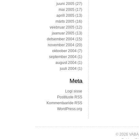
juuni 2005
(27)
mai 2005
(17)
aprill 2005
(13)
märts 2005
(16)
veebruar 2005
(12)
jaanuar 2005
(13)
detsember 2004
(15)
november 2004
(20)
oktoober 2004
(7)
september 2004
(1)
august 2004
(1)
juuli 2004
(1)
Meta
Logi sisse
Postituste RSS
Kommentaaride RSS
WordPress.org
© 2026 VABA