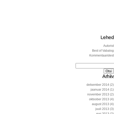
Lehed
Autorist
Best of Vabalog
Kommentaaridest
Otsi:
Arhiiv
detsember 2014
(2)
jaanuar 2014
(1)
november 2013
(2)
oktoober 2013
(4)
august 2013
(4)
juuli 2013
(3)
mai 2013
(2)