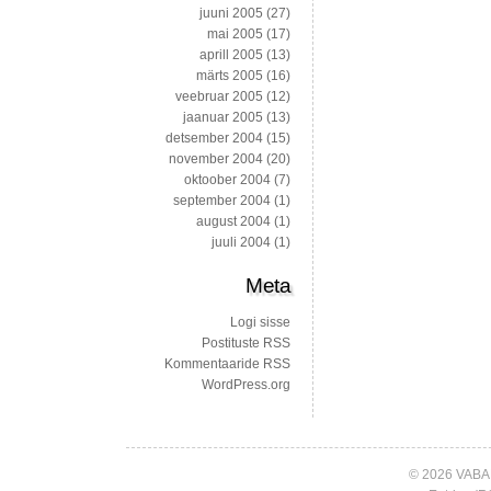
juuni 2005
(27)
mai 2005
(17)
aprill 2005
(13)
märts 2005
(16)
veebruar 2005
(12)
jaanuar 2005
(13)
detsember 2004
(15)
november 2004
(20)
oktoober 2004
(7)
september 2004
(1)
august 2004
(1)
juuli 2004
(1)
Meta
Logi sisse
Postituste RSS
Kommentaaride RSS
WordPress.org
© 2026 VABA