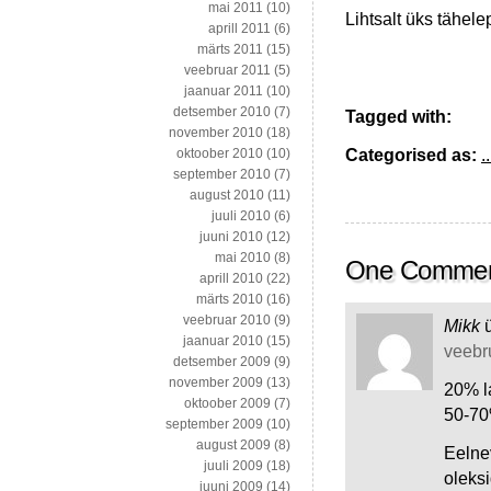
mai 2011
(10)
Lihtsalt üks tähel
aprill 2011
(6)
märts 2011
(15)
veebruar 2011
(5)
jaanuar 2011
(10)
detsember 2010
(7)
Tagged with:
november 2010
(18)
Categorised as:
..
oktoober 2010
(10)
september 2010
(7)
august 2010
(11)
juuli 2010
(6)
juuni 2010
(12)
mai 2010
(8)
One Comme
aprill 2010
(22)
märts 2010
(16)
veebruar 2010
(9)
Mikk
jaanuar 2010
(15)
veebru
detsember 2009
(9)
november 2009
(13)
20% l
oktoober 2009
(7)
50-70
september 2009
(10)
august 2009
(8)
Eelne
juuli 2009
(18)
oleksi
juuni 2009
(14)