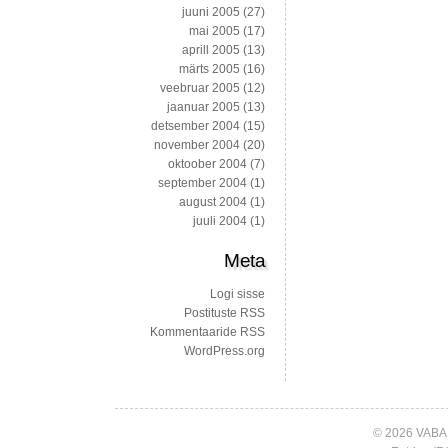
juuni 2005
(27)
mai 2005
(17)
aprill 2005
(13)
märts 2005
(16)
veebruar 2005
(12)
jaanuar 2005
(13)
detsember 2004
(15)
november 2004
(20)
oktoober 2004
(7)
september 2004
(1)
august 2004
(1)
juuli 2004
(1)
Meta
Logi sisse
Postituste RSS
Kommentaaride RSS
WordPress.org
© 2026 VABA