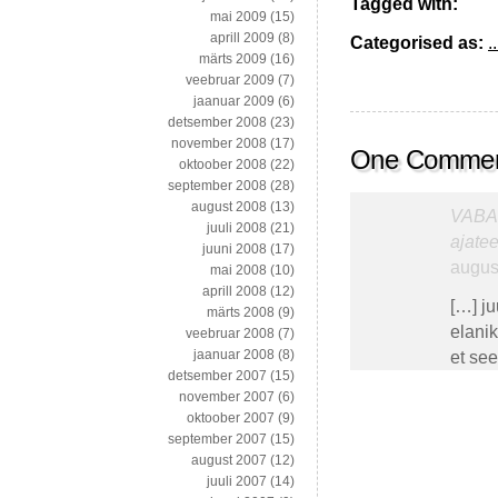
Tagged with:
mai 2009
(15)
aprill 2009
(8)
Categorised as:
..
märts 2009
(16)
veebruar 2009
(7)
jaanuar 2009
(6)
detsember 2008
(23)
november 2008
(17)
One Comme
oktoober 2008
(22)
september 2008
(28)
august 2008
(13)
VABAL
juuli 2008
(21)
ajatee
juuni 2008
(17)
august
mai 2008
(10)
aprill 2008
(12)
[…] ju
märts 2008
(9)
elanik
veebruar 2008
(7)
jaanuar 2008
(8)
et see
detsember 2007
(15)
november 2007
(6)
oktoober 2007
(9)
september 2007
(15)
august 2007
(12)
juuli 2007
(14)