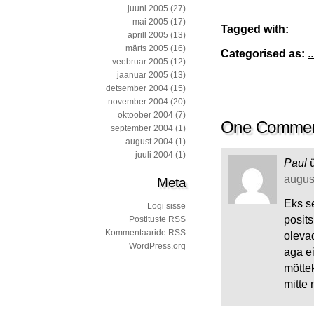
juuni 2005
(27)
mai 2005
(17)
Tagged with:
aprill 2005
(13)
märts 2005
(16)
Categorised as:
..
veebruar 2005
(12)
jaanuar 2005
(13)
detsember 2004
(15)
november 2004
(20)
oktoober 2004
(7)
One Comme
september 2004
(1)
august 2004
(1)
juuli 2004
(1)
Paul
august
Meta
Eks se
Logi sisse
posits
Postituste RSS
Kommentaaride RSS
olevad
WordPress.org
aga e
mõttek
mitte n