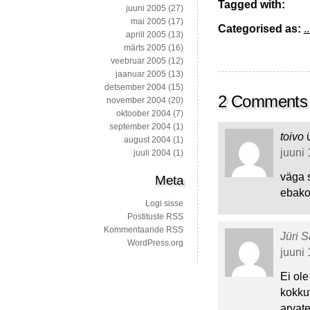
Tagged with:
juuni 2005
(27)
mai 2005
(17)
Categorised as:
..
aprill 2005
(13)
märts 2005
(16)
veebruar 2005
(12)
jaanuar 2005
(13)
detsember 2004
(15)
2 Comments
november 2004
(20)
oktoober 2004
(7)
september 2004
(1)
toivo
august 2004
(1)
juuni 
juuli 2004
(1)
väga s
Meta
ebako
Logi sisse
Postituste RSS
Kommentaaride RSS
Jüri S
WordPress.org
juuni 
Ei ole
kokkuv
arvat