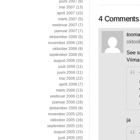
juuni 2007
(9)
mai 2007
(13)
aprill 2007
(10)
4 Comments
märts 2007
(5)
veebruar 2007
(7)
jaanuar 2007
(7)
toom
detsember 2006
(5)
oktoob
november 2006
(18)
oktoober 2006
(9)
See si
september 2006
(6)
Viimas
august 2006
(10)
juuli 2006
(11)
juuni 2006
(11)
mai 2006
(22)
aprill 2006
(7)
märts 2006
(13)
veebruar 2006
(13)
jaanuar 2006
(18)
detsember 2005
(9)
november 2005
(20)
ja
oktoober 2005
(16)
september 2005
(16)
august 2005
(15)
juuli 2005
(20)