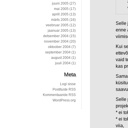
juuni 2005
(27)
mai 2005
(17)
aprill 2005
(13)
märts 2005
(16)
Selle 
veebruar 2005
(12)
enne a
jaanuar 2005
(13)
viimis
detsember 2004
(15)
november 2004
(20)
Kui se
oktoober 2004
(7)
september 2004
(1)
ettevõ
august 2004
(1)
vaid t
juuli 2004
(1)
kas pr
Meta
Samas
küsit
Logi sisse
saavu
Postituste RSS
Kommentaaride RSS
Selle 
WordPress.org
projekt
* ei t
* ei t
viia,