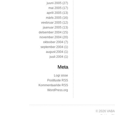
juuni 2005
(27)
mai 2005
(17)
aprill 2005
(13)
märts 2005
(16)
veebruar 2005
(12)
jaanuar 2005
(13)
detsember 2004
(15)
november 2004
(20)
oktoober 2004
(7)
september 2004
(1)
august 2004
(1)
juuli 2004
(1)
Meta
Logi sisse
Postituste RSS
Kommentaaride RSS
WordPress.org
© 2026 VABA