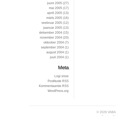
juuni 2005
(27)
mai 2005
(17)
aprill 2005
(13)
märts 2005
(16)
veebruar 2005
(12)
jaanuar 2005
(13)
detsember 2004
(15)
november 2004
(20)
oktoober 2004
(7)
september 2004
(1)
august 2004
(1)
juuli 2004
(1)
Meta
Logi sisse
Postituste RSS
Kommentaaride RSS
WordPress.org
© 2026 VABA