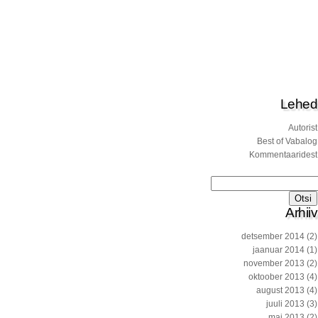
Lehed
Autorist
Best of Vabalog
Kommentaaridest
Otsi:
Arhiiv
detsember 2014
(2)
jaanuar 2014
(1)
november 2013
(2)
oktoober 2013
(4)
august 2013
(4)
juuli 2013
(3)
mai 2013
(2)