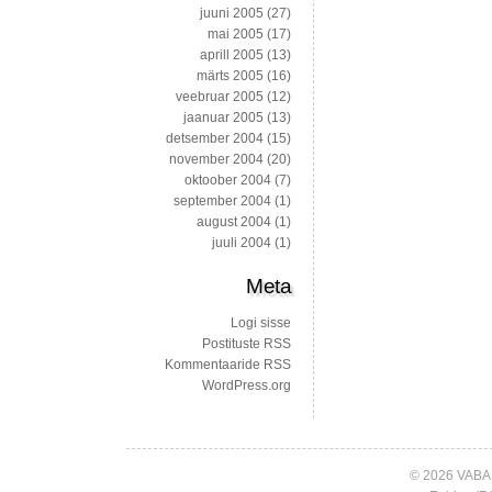
juuni 2005
(27)
mai 2005
(17)
aprill 2005
(13)
märts 2005
(16)
veebruar 2005
(12)
jaanuar 2005
(13)
detsember 2004
(15)
november 2004
(20)
oktoober 2004
(7)
september 2004
(1)
august 2004
(1)
juuli 2004
(1)
Meta
Logi sisse
Postituste RSS
Kommentaaride RSS
WordPress.org
© 2026 VABA