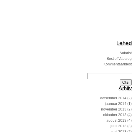
Lehed
Autorist
Best of Vabalog
Kommentaaridest
Otsi:
Arhiiv
detsember 2014
(2)
jaanuar 2014
(1)
november 2013
(2)
oktoober 2013
(4)
august 2013
(4)
juuli 2013
(3)
mai 2013
(2)