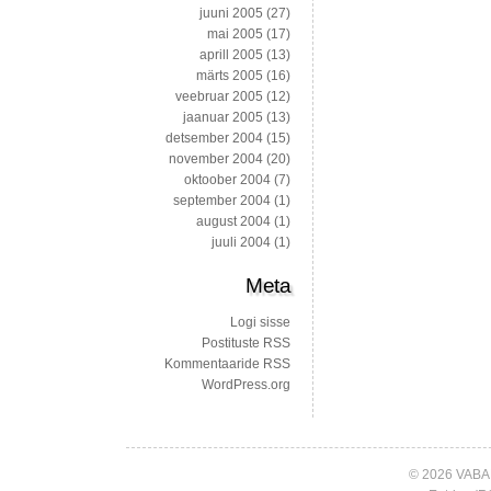
juuni 2005
(27)
mai 2005
(17)
aprill 2005
(13)
märts 2005
(16)
veebruar 2005
(12)
jaanuar 2005
(13)
detsember 2004
(15)
november 2004
(20)
oktoober 2004
(7)
september 2004
(1)
august 2004
(1)
juuli 2004
(1)
Meta
Logi sisse
Postituste RSS
Kommentaaride RSS
WordPress.org
© 2026 VABA