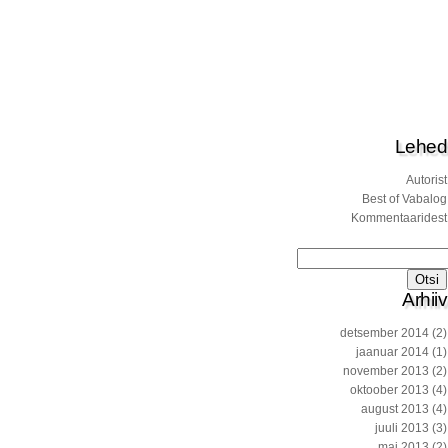
Lehed
Autorist
Best of Vabalog
Kommentaaridest
Otsi:
Arhiiv
detsember 2014
(2)
jaanuar 2014
(1)
november 2013
(2)
oktoober 2013
(4)
august 2013
(4)
juuli 2013
(3)
mai 2013
(2)