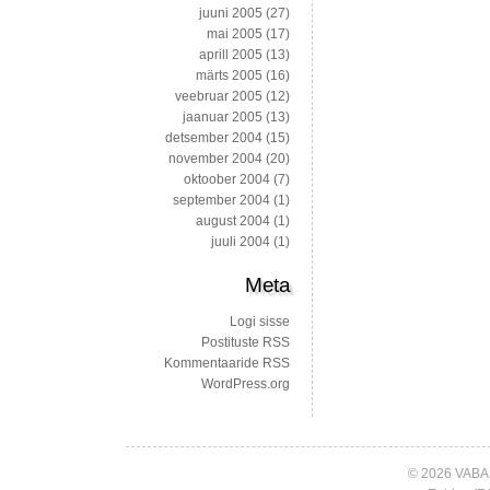
juuni 2005
(27)
mai 2005
(17)
aprill 2005
(13)
märts 2005
(16)
veebruar 2005
(12)
jaanuar 2005
(13)
detsember 2004
(15)
november 2004
(20)
oktoober 2004
(7)
september 2004
(1)
august 2004
(1)
juuli 2004
(1)
Meta
Logi sisse
Postituste RSS
Kommentaaride RSS
WordPress.org
© 2026 VABA