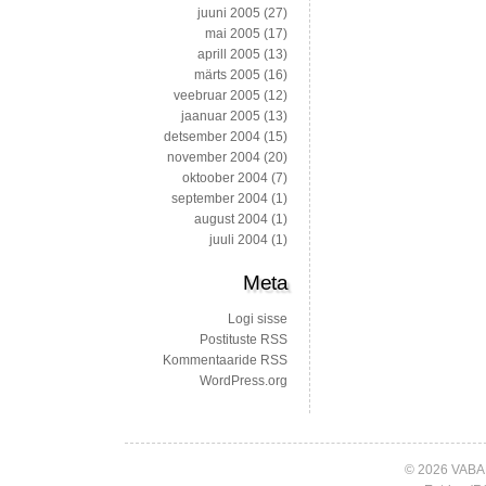
juuni 2005
(27)
mai 2005
(17)
aprill 2005
(13)
märts 2005
(16)
veebruar 2005
(12)
jaanuar 2005
(13)
detsember 2004
(15)
november 2004
(20)
oktoober 2004
(7)
september 2004
(1)
august 2004
(1)
juuli 2004
(1)
Meta
Logi sisse
Postituste RSS
Kommentaaride RSS
WordPress.org
© 2026 VABA