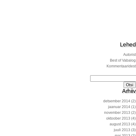
Lehed
Autorist
Best of Vabalog
Kommentaaridest
Otsi:
Arhiiv
detsember 2014
(2)
jaanuar 2014
(1)
november 2013
(2)
oktoober 2013
(4)
august 2013
(4)
juuli 2013
(3)
mai 2013
(2)