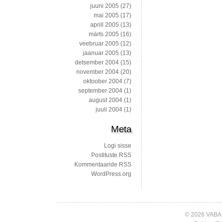
juuni 2005
(27)
mai 2005
(17)
aprill 2005
(13)
märts 2005
(16)
veebruar 2005
(12)
jaanuar 2005
(13)
detsember 2004
(15)
november 2004
(20)
oktoober 2004
(7)
september 2004
(1)
august 2004
(1)
juuli 2004
(1)
Meta
Logi sisse
Postituste RSS
Kommentaaride RSS
WordPress.org
© 2026 VABA