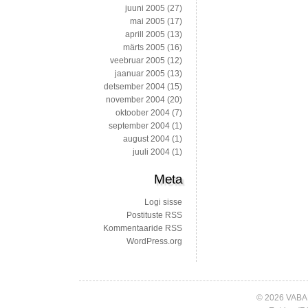
juuni 2005
(27)
mai 2005
(17)
aprill 2005
(13)
märts 2005
(16)
veebruar 2005
(12)
jaanuar 2005
(13)
detsember 2004
(15)
november 2004
(20)
oktoober 2004
(7)
september 2004
(1)
august 2004
(1)
juuli 2004
(1)
Meta
Logi sisse
Postituste RSS
Kommentaaride RSS
WordPress.org
© 2026 VABA