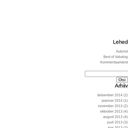
Lehed
Autorist
Best of Vabalog
Kommentaaridest
Otsi:
Arhiiv
detsember 2014
(2)
jaanuar 2014
(1)
november 2013
(2)
oktoober 2013
(4)
august 2013
(4)
juuli 2013
(3)
mai 2013
(2)