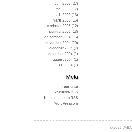
juuni 2005
(27)
mai 2005
(17)
aprill 2005
(13)
märts 2005
(16)
veebruar 2005
(12)
jaanuar 2005
(13)
detsember 2004
(15)
november 2004
(20)
oktoober 2004
(7)
september 2004
(1)
august 2004
(1)
juuli 2004
(1)
Meta
Logi sisse
Postituste RSS
Kommentaaride RSS
WordPress.org
© 2026 VABA