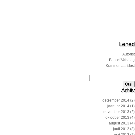
Lehed
Autorist
Best of Vabalog
Kommentaaridest
Otsi:
Arhiiv
detsember 2014
(2)
jaanuar 2014
(1)
november 2013
(2)
oktoober 2013
(4)
august 2013
(4)
juuli 2013
(3)
mai 2013
(2)