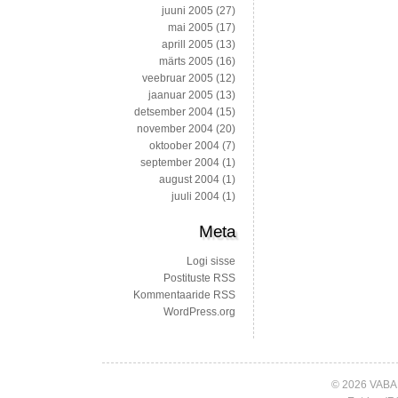
juuni 2005
(27)
mai 2005
(17)
aprill 2005
(13)
märts 2005
(16)
veebruar 2005
(12)
jaanuar 2005
(13)
detsember 2004
(15)
november 2004
(20)
oktoober 2004
(7)
september 2004
(1)
august 2004
(1)
juuli 2004
(1)
Meta
Logi sisse
Postituste RSS
Kommentaaride RSS
WordPress.org
© 2026 VABA