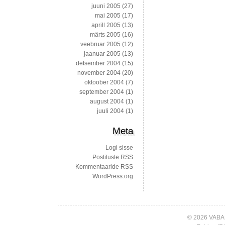
juuni 2005
(27)
mai 2005
(17)
aprill 2005
(13)
märts 2005
(16)
veebruar 2005
(12)
jaanuar 2005
(13)
detsember 2004
(15)
november 2004
(20)
oktoober 2004
(7)
september 2004
(1)
august 2004
(1)
juuli 2004
(1)
Meta
Logi sisse
Postituste RSS
Kommentaaride RSS
WordPress.org
© 2026 VABA