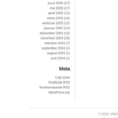
juuni 2005
(27)
mai 2005
(17)
aprill 2005
(13)
märts 2005
(16)
veebruar 2005
(12)
jaanuar 2005
(13)
detsember 2004
(15)
november 2004
(20)
oktoober 2004
(7)
september 2004
(1)
august 2004
(1)
juuli 2004
(1)
Meta
Logi sisse
Postituste RSS
Kommentaaride RSS
WordPress.org
© 2026 VABA