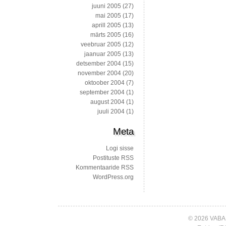
juuni 2005
(27)
mai 2005
(17)
aprill 2005
(13)
märts 2005
(16)
veebruar 2005
(12)
jaanuar 2005
(13)
detsember 2004
(15)
november 2004
(20)
oktoober 2004
(7)
september 2004
(1)
august 2004
(1)
juuli 2004
(1)
Meta
Logi sisse
Postituste RSS
Kommentaaride RSS
WordPress.org
© 2026 VABA