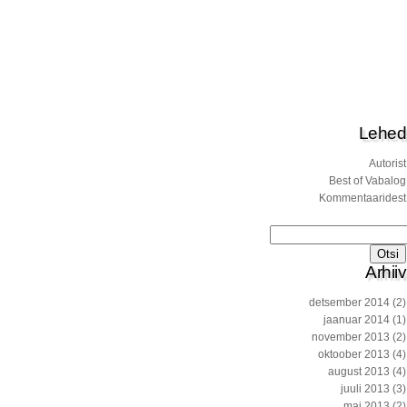
Lehed
Autorist
Best of Vabalog
Kommentaaridest
Otsi:
Arhiiv
detsember 2014
(2)
jaanuar 2014
(1)
november 2013
(2)
oktoober 2013
(4)
august 2013
(4)
juuli 2013
(3)
mai 2013
(2)