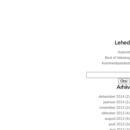
Lehed
Autorist
Best of Vabalog
Kommentaaridest
Otsi:
Arhiiv
detsember 2014
(2)
jaanuar 2014
(1)
november 2013
(2)
oktoober 2013
(4)
august 2013
(4)
juuli 2013
(3)
mai 2013
(2)