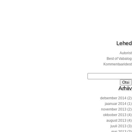
Lehed
Autorist
Best of Vabalog
Kommentaaridest
Otsi:
Arhiiv
detsember 2014
(2)
jaanuar 2014
(1)
november 2013
(2)
oktoober 2013
(4)
august 2013
(4)
juuli 2013
(3)
mai 2013
(2)