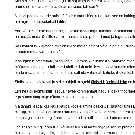
Kas selline füüsiline vorm nagu on sõjaväelastel peaks olema kõigil noor
ongi see, mis tänases maailmas on kõige tähtsam?
Miks ei peatuta noorte naiste füüsilise vormi küsimusel, kas see on kuida
ole riigikaitse seisukohalt tähtis?
Äkki võrdleks selle noormehe, kes istub arvuti taga, tulevast sissetuleku
on hoopis enda füüsilise vormi arendamisele pühendanud ja tegema selle
Kas kohustuslik ajateenistus on üldse moraalne? Mis õigus on riigil sundi
loobuma enda vabadusest?
Igasugusele statistikale, mis tuleb olukorrast, kus inimesi sunnitakse mid
määratud olema puudulik, sest alati leidub neid, kes ei soovi sunnile allu
märkimisväärselt ohustama, et mitte sattuda vähemalt kaheksaks kuuks
Statistika on salakaval ja selle põhjalt mingeid
üldiseid järeldusi teha
on t
Eriti hea oli loomulikult Teet Lainevee kommentaar nagu ei oska “noorm
ega suuda külg-külje kõrval teistega koos elada.”
Ma tahaks teada, kas karja kaupa koos elamine peaks 21. sajandil ühes E
midagi, millega kõik on kokku puutunud? Julgen väita, et 99% ajateenijat
inimesega koos kunagi ühes toas elanud ja neilt seda eeldada on totrus.
Tegu ei ole mingi loomuliku või laialt levinud nähtusega ja see, et proble
mõistetav – eriti aga siis, kui inimene vastu tahtmist kasarmusse sunnitak