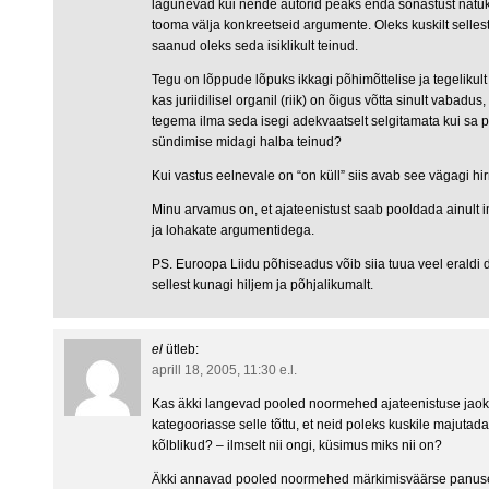
lagunevad kui nende autorid peaks enda sõnastust nat
tooma välja konkreetseid argumente. Oleks kuskilt selle
saanud oleks seda isiklikult teinud.
Tegu on lõppude lõpuks ikkagi põhimõttelise ja tegeliku
kas juriidilisel organil (riik) on õigus võtta sinult vabadu
tegema ilma seda isegi adekvaatselt selgitamata kui sa
sündimise midagi halba teinud?
Kui vastus eelnevale on “on küll” siis avab see vägagi h
Minu arvamus on, et ajateenistust saab pooldada ainult in
ja lohakate argumentidega.
PS. Euroopa Liidu põhiseadus võib siia tuua veel eraldi 
sellest kunagi hiljem ja põhjalikumalt.
el
ütleb:
aprill 18, 2005, 11:30 e.l.
Kas äkki langevad pooled noormehed ajateenistuse jao
kategooriasse selle tõttu, et neid poleks kuskile majutada
kõlblikud? – ilmselt nii ongi, küsimus miks nii on?
Äkki annavad pooled noormehed märkimisväärse panuse