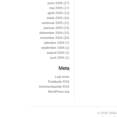
juuni 2005
(27)
mai 2005
(17)
aprill 2005
(13)
märts 2005
(16)
veebruar 2005
(12)
jaanuar 2005
(13)
detsember 2004
(15)
november 2004
(20)
oktoober 2004
(7)
september 2004
(1)
august 2004
(1)
juuli 2004
(1)
Meta
Logi sisse
Postituste RSS
Kommentaaride RSS
WordPress.org
© 2026 VABA