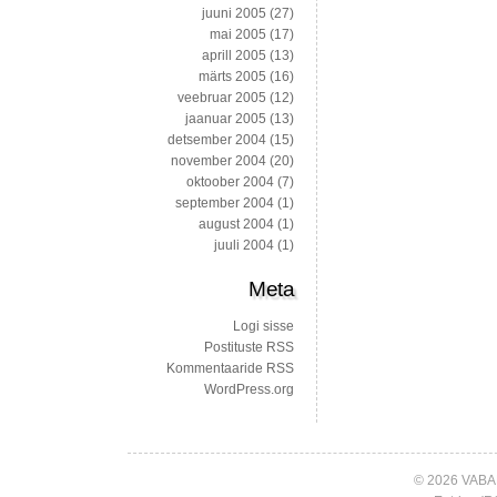
juuni 2005
(27)
mai 2005
(17)
aprill 2005
(13)
märts 2005
(16)
veebruar 2005
(12)
jaanuar 2005
(13)
detsember 2004
(15)
november 2004
(20)
oktoober 2004
(7)
september 2004
(1)
august 2004
(1)
juuli 2004
(1)
Meta
Logi sisse
Postituste RSS
Kommentaaride RSS
WordPress.org
© 2026 VABA