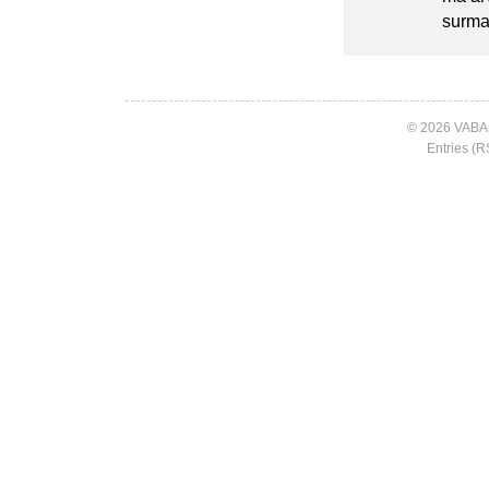
surma 
© 2026 VABA
Entries (R