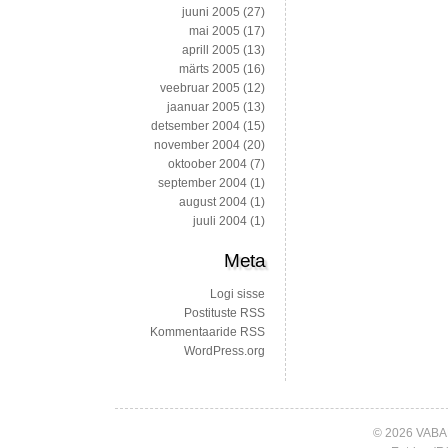
juuni 2005
(27)
mai 2005
(17)
aprill 2005
(13)
märts 2005
(16)
veebruar 2005
(12)
jaanuar 2005
(13)
detsember 2004
(15)
november 2004
(20)
oktoober 2004
(7)
september 2004
(1)
august 2004
(1)
juuli 2004
(1)
Meta
Logi sisse
Postituste RSS
Kommentaaride RSS
WordPress.org
© 2026 VABA