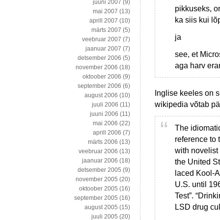
juuni 2007
(9)
pikkuseks, on
mai 2007
(13)
ka siis kui l
aprill 2007
(10)
märts 2007
(5)
ja
veebruar 2007
(7)
jaanuar 2007
(7)
see, et Micro
detsember 2006
(5)
aga harv era
november 2006
(18)
oktoober 2006
(9)
september 2006
(6)
Inglise keeles on 
august 2006
(10)
wikipedia võtab pä
juuli 2006
(11)
juuni 2006
(11)
mai 2006
(22)
The idiomatic
aprill 2006
(7)
reference to
märts 2006
(13)
with novelis
veebruar 2006
(13)
jaanuar 2006
(18)
the United S
detsember 2005
(9)
laced Kool-A
november 2005
(20)
U.S. until 1
oktoober 2005
(16)
Test”. “Drink
september 2005
(16)
LSD drug cult
august 2005
(15)
juuli 2005
(20)