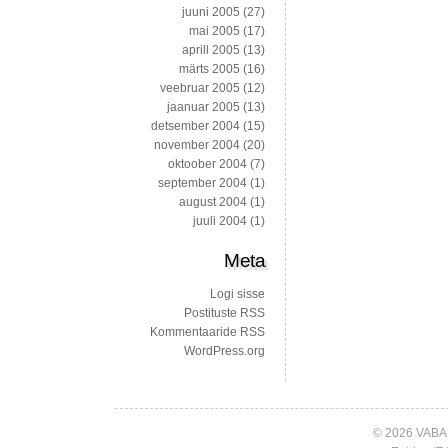
juuni 2005
(27)
mai 2005
(17)
aprill 2005
(13)
märts 2005
(16)
veebruar 2005
(12)
jaanuar 2005
(13)
detsember 2004
(15)
november 2004
(20)
oktoober 2004
(7)
september 2004
(1)
august 2004
(1)
juuli 2004
(1)
Meta
Logi sisse
Postituste RSS
Kommentaaride RSS
WordPress.org
© 2026 VABA